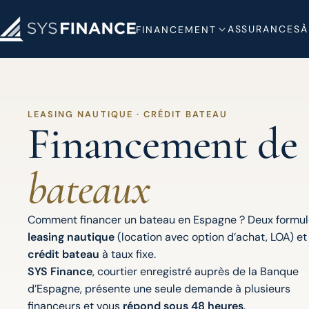
ASSURANCES
À
FINANCEMENT
LEASING NAUTIQUE · CRÉDIT BATEAU
Financement de
bateaux
Comment financer un bateau en Espagne ? Deux formule
leasing nautique
(location avec option d’achat, LOA) et 
crédit bateau
à taux fixe.
SYS Finance
, courtier enregistré auprès de la Banque
d’Espagne, présente une seule demande à plusieurs
financeurs et vous
répond sous 48 heures
.