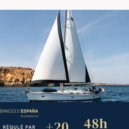
48h
+20
RÉGULÉ PAR