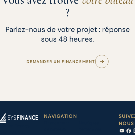
?
Parlez-nous de votre projet : réponse
sous 48 heures.
DEMANDER UN FINANCEMENT
NAVIGATION
SUIVE
Financement
Nautiques
NOUS
Iberian Finance
de bateaux
partenaires
Services, S.L.