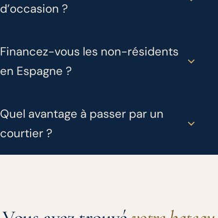
d’occasion ?
Financez-vous les non-résidents
en Espagne ?
Quel avantage à passer par un
courtier ?
Vous avez trouvé
votre bateau