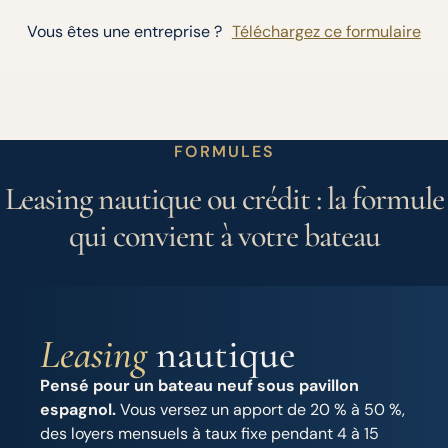
Vous êtes une entreprise ?
Téléchargez ce formulaire
FORMULES
Leasing nautique ou crédit : la formule
qui convient à votre bateau
Leasing
nautique
Pensé pour un bateau neuf sous pavillon
espagnol.
Vous versez un apport de 20 % à 50 %,
des loyers mensuels à taux fixe pendant 4 à 15