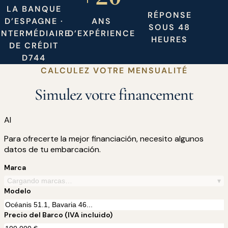
LA BANQUE
RÉPONSE
D’ESPAGNE ·
ANS
SOUS 48
INTERMÉDIAIRE
D’EXPÉRIENCE
HEURES
DE CRÉDIT
D744
CALCULEZ VOTRE MENSUALITÉ
Simulez votre financement