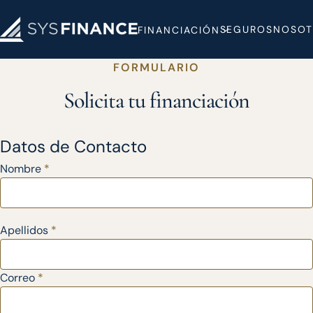
SEGUROS
NOSOT
FINANCIACIÓN
FORMULARIO
Solicita tu financiación
Datos de Contacto
Nombre
*
Apellidos
*
Correo
*