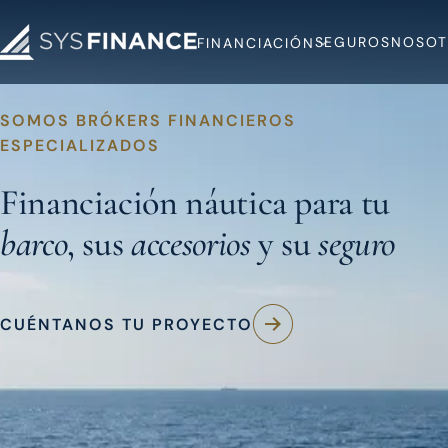
SEGUROS
NOSOT
FINANCIACIÓN
SOMOS BRÓKERS FINANCIEROS
ESPECIALIZADOS
Financiación náutica para tu
barco
, sus
accesorios
y su
seguro
CUÉNTANOS TU PROYECTO