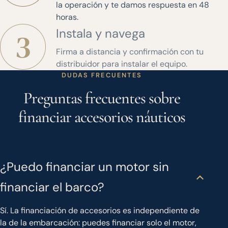
la operación y te damos respuesta en 48
horas.
Instala y navega
Firma a distancia y confirmación con tu
distribuidor para instalar el equipo.
DUDAS FRECUENTES
Preguntas frecuentes sobre
financiar accesorios náuticos
¿Puedo financiar un motor sin
financiar el barco?
Sí. La financiación de accesorios es independiente de
la de la embarcación: puedes financiar solo el motor,