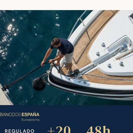
+20
48h
REGULADO