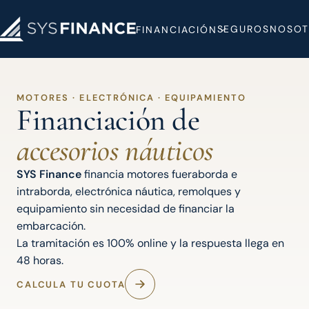
SEGUROS
NOSOT
FINANCIACIÓN
MOTORES · ELECTRÓNICA · EQUIPAMIENTO
Financiación de
accesorios náuticos
SYS Finance
financia motores fueraborda e
intraborda, electrónica náutica, remolques y
equipamiento sin necesidad de financiar la
embarcación.
La tramitación es 100% online y la respuesta llega en
48 horas.
CALCULA TU CUOTA