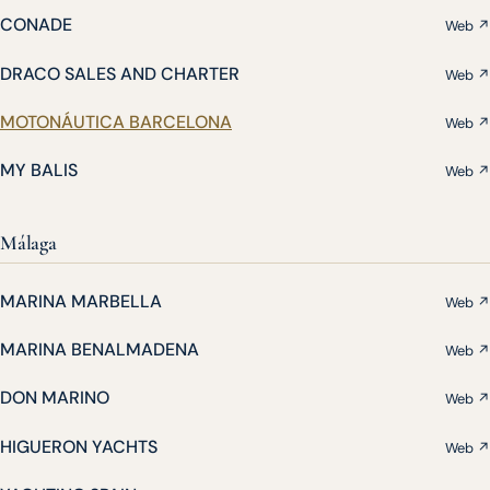
CONADE
Web ↗
DRACO SALES AND CHARTER
Web ↗
MOTONÁUTICA BARCELONA
Web ↗
MY BALIS
Web ↗
Málaga
MARINA MARBELLA
Web ↗
MARINA BENALMADENA
Web ↗
DON MARINO
Web ↗
HIGUERON YACHTS
Web ↗