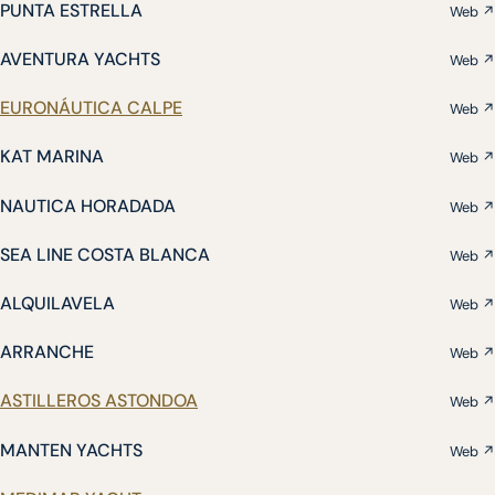
PUNTA ESTRELLA
Web ↗
AVENTURA YACHTS
Web ↗
EURONÁUTICA CALPE
Web ↗
KAT MARINA
Web ↗
NAUTICA HORADADA
Web ↗
SEA LINE COSTA BLANCA
Web ↗
ALQUILAVELA
Web ↗
ARRANCHE
Web ↗
ASTILLEROS ASTONDOA
Web ↗
MANTEN YACHTS
Web ↗