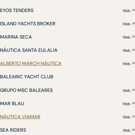
EYOS TENDERS
Web ↗
ISLAND YACHTS BROKER
Web ↗
MARINA SECA
Web ↗
NÁUTICA SANTA EULALIA
Web ↗
ALBERTO MARCH NÁUTICA
Web ↗
BALEARIC YACHT CLUB
GRUPO MSC BALEARES
Web ↗
MAR BLAU
Web ↗
NÁUTICA VIAMAR
Web ↗
SEA RIDERS
Web ↗