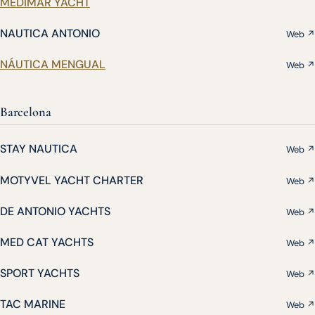
MEDIMAR YACHT
NAUTICA ANTONIO
Web ↗
NÁUTICA MENGUAL
Web ↗
Barcelona
STAY NAUTICA
Web ↗
MOTYVEL YACHT CHARTER
Web ↗
DE ANTONIO YACHTS
Web ↗
MED CAT YACHTS
Web ↗
SPORT YACHTS
Web ↗
TAC MARINE
Web ↗