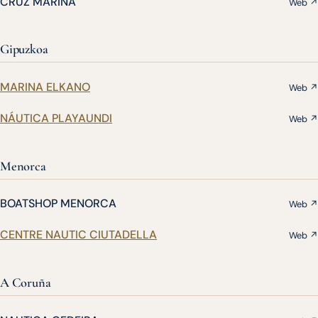
CRUZ MARINA
Web ↗
Gipuzkoa
MARINA ELKANO
Web ↗
NÁUTICA PLAYAUNDI
Web ↗
Menorca
BOATSHOP MENORCA
Web ↗
CENTRE NAUTIC CIUTADELLA
Web ↗
A Coruña