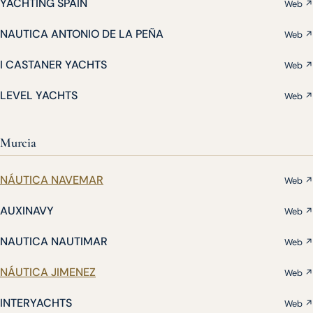
YACHTING SPAIN
Web ↗
NAUTICA ANTONIO DE LA PEÑA
Web ↗
I CASTANER YACHTS
Web ↗
LEVEL YACHTS
Web ↗
Murcia
NÁUTICA NAVEMAR
Web ↗
AUXINAVY
Web ↗
NAUTICA NAUTIMAR
Web ↗
NÁUTICA JIMENEZ
Web ↗
INTERYACHTS
Web ↗