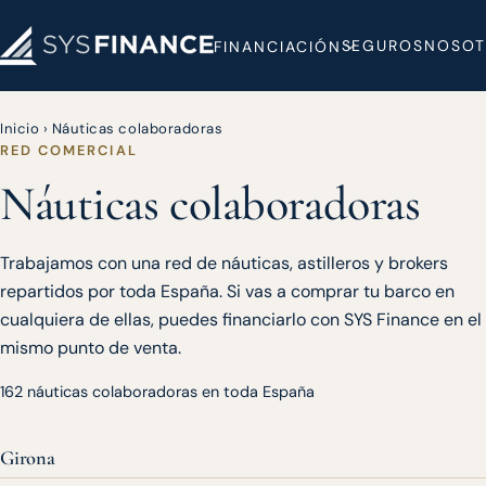
SEGUROS
NOSOT
FINANCIACIÓN
Inicio
›
Náuticas colaboradoras
RED COMERCIAL
Náuticas colaboradoras
Trabajamos con una red de náuticas, astilleros y brokers
repartidos por toda España. Si vas a comprar tu barco en
cualquiera de ellas, puedes financiarlo con SYS Finance en el
mismo punto de venta.
162 náuticas colaboradoras en toda España
Girona