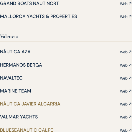
GRAND BOATS NAUTINORT
Web ↗
MALLORCA YACHTS & PROPERTIES
Web ↗
Valencia
NÁUTICA AZA
Web ↗
HERMANOS BERGA
Web ↗
NAVALTEC
Web ↗
MARINE TEAM
Web ↗
NÁUTICA JAVIER ALCARRIA
Web ↗
VALMAR YACHTS
Web ↗
BLUESEANAUTIC CALPE
Web ↗