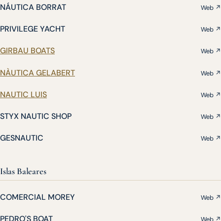
NÁUTICA BORRAT
Web ↗
PRIVILEGE YACHT
Web ↗
GIRBAU BOATS
Web ↗
NÀUTICA GELABERT
Web ↗
NAUTIC LUIS
Web ↗
STYX NAUTIC SHOP
Web ↗
GESNAUTIC
Web ↗
Islas Baleares
COMERCIAL MOREY
Web ↗
PEDRO'S BOAT
Web ↗