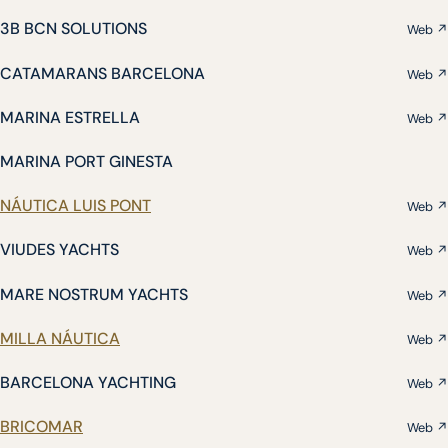
3B BCN SOLUTIONS
Web ↗
CATAMARANS BARCELONA
Web ↗
MARINA ESTRELLA
Web ↗
MARINA PORT GINESTA
NÁUTICA LUIS PONT
Web ↗
VIUDES YACHTS
Web ↗
MARE NOSTRUM YACHTS
Web ↗
MILLA NÁUTICA
Web ↗
BARCELONA YACHTING
Web ↗
BRICOMAR
Web ↗