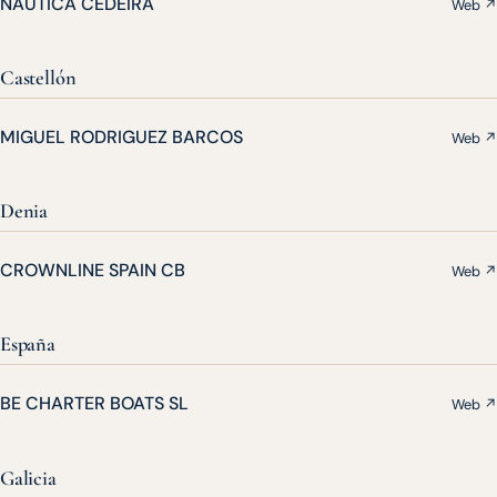
NAUTICA CEDEIRA
Web ↗
Castellón
MIGUEL RODRIGUEZ BARCOS
Web ↗
Denia
CROWNLINE SPAIN CB
Web ↗
España
BE CHARTER BOATS SL
Web ↗
Galicia