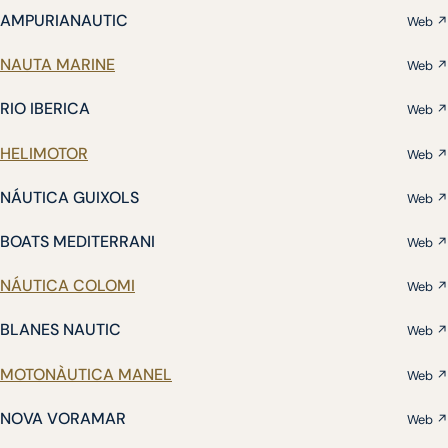
AMPURIANAUTIC
Web ↗
NAUTA MARINE
Web ↗
RIO IBERICA
Web ↗
HELIMOTOR
Web ↗
NÁUTICA GUIXOLS
Web ↗
BOATS MEDITERRANI
Web ↗
NÁUTICA COLOMI
Web ↗
BLANES NAUTIC
Web ↗
MOTONÀUTICA MANEL
Web ↗
NOVA VORAMAR
Web ↗