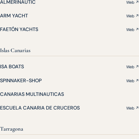
ALMERINAUTIC
Web ↗
ARM YACHT
Web ↗
FAETÓN YACHTS
Web ↗
Islas Canarias
ISA BOATS
Web ↗
SPINNAKER-SHOP
Web ↗
CANARIAS MULTINAUTICAS
ESCUELA CANARIA DE CRUCEROS
Web ↗
Tarragona