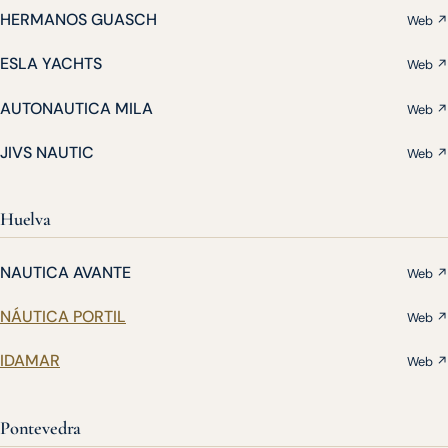
HERMANOS GUASCH
Web ↗
ESLA YACHTS
Web ↗
AUTONAUTICA MILA
Web ↗
JIVS NAUTIC
Web ↗
Huelva
NAUTICA AVANTE
Web ↗
NÁUTICA PORTIL
Web ↗
IDAMAR
Web ↗
Pontevedra