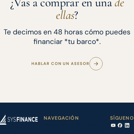
¿Vas a comprar en una
de
ellas
?
Te decimos en 48 horas cómo puedes
financiar *tu barco*.
HABLAR CON UN ASESOR
NAVEGACIÓN
SÍGUENO
Financiación
Náuticas
Iberian Finance
de barcos
colaboradoras
Services, S.L.