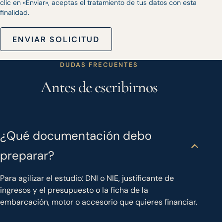
clic en «Enviar», aceptas el tratamiento de tus datos con esta
finalidad.
ENVIAR SOLICITUD
DUDAS FRECUENTES
Antes de escribirnos
¿Qué documentación debo
preparar?
Para agilizar el estudio: DNI o NIE, justificante de
ingresos y el presupuesto o la ficha de la
embarcación, motor o accesorio que quieres financiar.