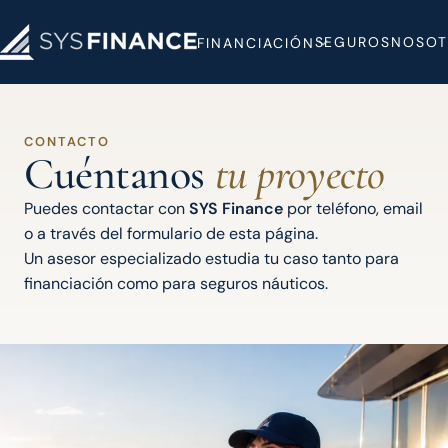
SEGUROS
NOSOT
FINANCIACIÓN
CONTACTO
Cuéntanos
tu proyecto
Puedes contactar con
SYS Finance
por teléfono, email
o a través del formulario de esta página.
Un asesor especializado estudia tu caso tanto para
financiación como para seguros náuticos.