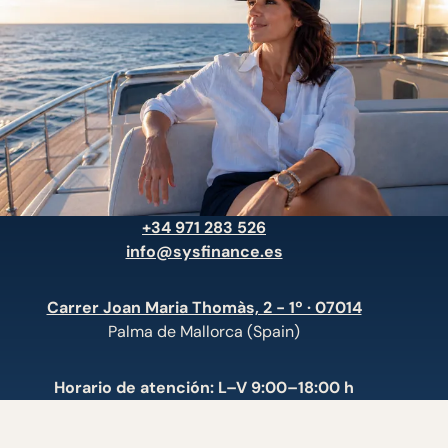
+34 971 283 526
info@sysfinance.es
Carrer Joan Maria Thomàs, 2 - 1º · 07014
Palma de Mallorca (Spain)
Horario de atención: L–V 9:00–18:00 h