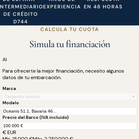
INTERMEDIARIO
EXPERIENCIA
EN 48 HORAS
DE CRÉDITO
D744
CALCULA TU CUOTA
Simula tu financiación