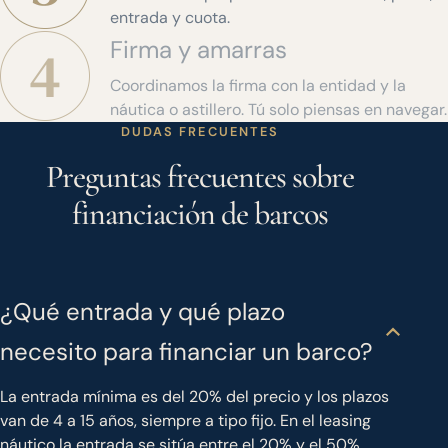
entrada y cuota.
Firma y amarras
Coordinamos la firma con la entidad y la
náutica o astillero. Tú solo piensas en navegar.
DUDAS FRECUENTES
Preguntas frecuentes sobre
financiación de barcos
¿Qué entrada y qué plazo
necesito para financiar un barco?
La entrada mínima es del 20% del precio y los plazos
van de 4 a 15 años, siempre a tipo fijo. En el leasing
náutico la entrada se sitúa entre el 20% y el 50%.