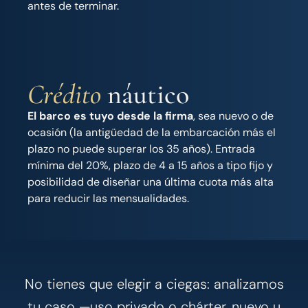
antes de terminar.
Crédito
náutico
El barco es tuyo desde la firma
, sea nuevo o de
ocasión (la antigüedad de la embarcación más el
plazo no puede superar los 35 años). Entrada
mínima del 20%, plazo de 4 a 15 años a tipo fijo y
posibilidad de diseñar una última cuota más alta
para reducir las mensualidades.
No tienes que elegir a ciegas: analizamos
tu caso —uso privado o chárter, nuevo u