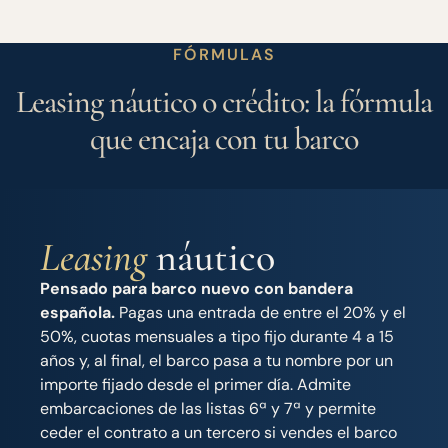
FÓRMULAS
Leasing náutico o crédito: la fórmula
que encaja con tu barco
Leasing
náutico
Pensado para barco nuevo con bandera
española.
Pagas una entrada de entre el 20% y el
50%, cuotas mensuales a tipo fijo durante 4 a 15
años y, al final, el barco pasa a tu nombre por un
importe fijado desde el primer día. Admite
embarcaciones de las listas 6ª y 7ª y permite
ceder el contrato a un tercero si vendes el barco