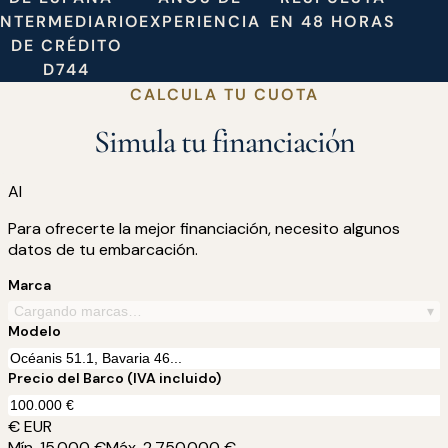
INTERMEDIARIO
EXPERIENCIA
EN 48 HORAS
DE CRÉDITO
D744
CALCULA TU CUOTA
Simula tu financiación