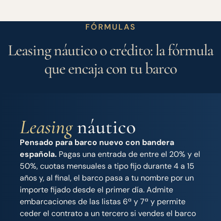
FÓRMULAS
Leasing náutico o crédito: la fórmula
que encaja con tu barco
Leasing
náutico
Pensado para barco nuevo con bandera
española.
Pagas una entrada de entre el 20% y el
50%, cuotas mensuales a tipo fijo durante 4 a 15
años y, al final, el barco pasa a tu nombre por un
importe fijado desde el primer día. Admite
embarcaciones de las listas 6ª y 7ª y permite
ceder el contrato a un tercero si vendes el barco