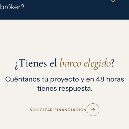
bróker?
¿Tienes el
barco elegido
?
Cuéntanos tu proyecto y en 48 horas
tienes respuesta.
SOLICITAR FINANCIACIÓN