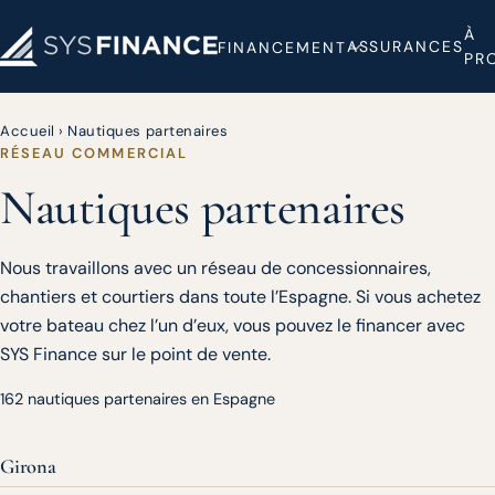
À
ASSURANCES
FINANCEMENT
PR
Accueil
›
Nautiques partenaires
RÉSEAU COMMERCIAL
Nautiques partenaires
Nous travaillons avec un réseau de concessionnaires,
chantiers et courtiers dans toute l’Espagne. Si vous achetez
votre bateau chez l’un d’eux, vous pouvez le financer avec
SYS Finance sur le point de vente.
162 nautiques partenaires en Espagne
Girona