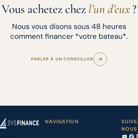
Vous achetez chez
l’un d’eux
?
Nous vous disons sous 48 heures
comment financer *votre bateau*.
PARLER À UN CONSEILLER
NAVIGATION
SUIVE
Financement
Nautiques
NOUS
Iberian Finance
de bateaux
partenaires
Services, S.L.