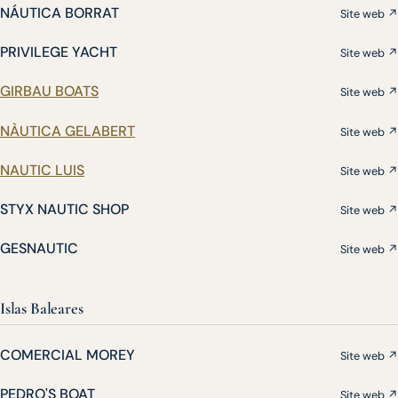
NÁUTICA BORRAT
Site web ↗
PRIVILEGE YACHT
Site web ↗
GIRBAU BOATS
Site web ↗
NÀUTICA GELABERT
Site web ↗
NAUTIC LUIS
Site web ↗
STYX NAUTIC SHOP
Site web ↗
GESNAUTIC
Site web ↗
Islas Baleares
COMERCIAL MOREY
Site web ↗
PEDRO'S BOAT
Site web ↗