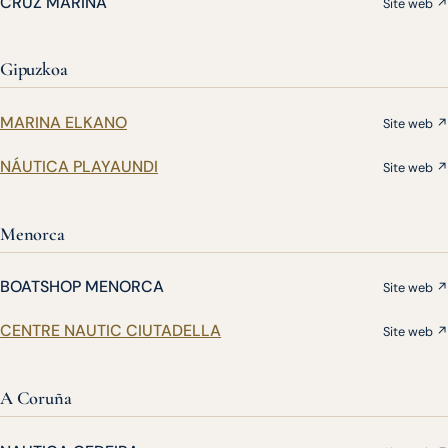
CRUZ MARINA
Site web ↗
Gipuzkoa
MARINA ELKANO
Site web ↗
NÁUTICA PLAYAUNDI
Site web ↗
Menorca
BOATSHOP MENORCA
Site web ↗
CENTRE NAUTIC CIUTADELLA
Site web ↗
A Coruña