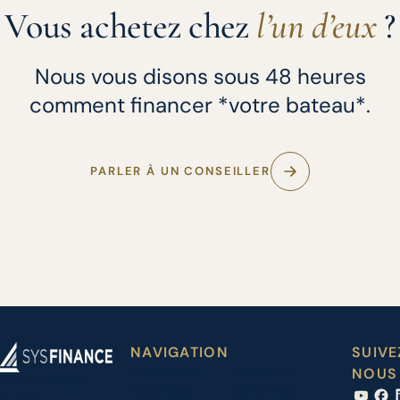
Vous achetez chez
l’un d’eux
?
Nous vous disons sous 48 heures
comment financer *votre bateau*.
PARLER À UN CONSEILLER
NAVIGATION
SUIVE
Financement
Nautiques
NOUS
Iberian Finance
de bateaux
partenaires
Services, S.L.