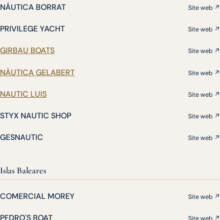
NÁUTICA BORRAT
Site web ↗
PRIVILEGE YACHT
Site web ↗
GIRBAU BOATS
Site web ↗
NÀUTICA GELABERT
Site web ↗
NAUTIC LUIS
Site web ↗
STYX NAUTIC SHOP
Site web ↗
GESNAUTIC
Site web ↗
Islas Baleares
COMERCIAL MOREY
Site web ↗
PEDRO'S BOAT
Site web ↗