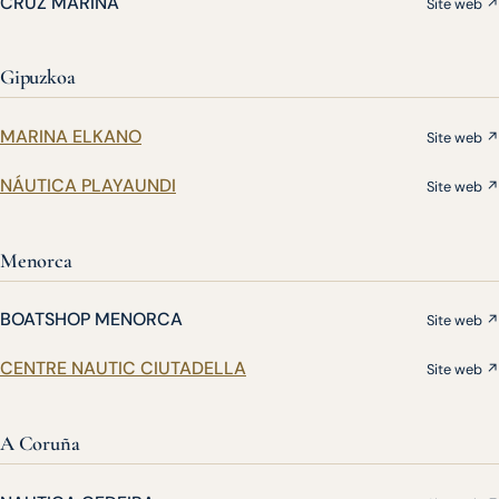
CRUZ MARINA
Site web ↗
Gipuzkoa
MARINA ELKANO
Site web ↗
NÁUTICA PLAYAUNDI
Site web ↗
Menorca
BOATSHOP MENORCA
Site web ↗
CENTRE NAUTIC CIUTADELLA
Site web ↗
A Coruña