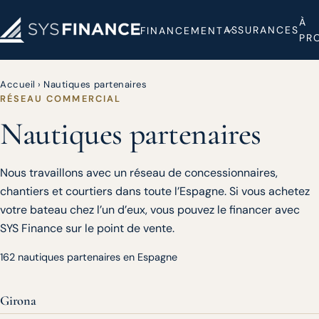
À
ASSURANCES
FINANCEMENT
PR
Accueil
›
Nautiques partenaires
RÉSEAU COMMERCIAL
Nautiques partenaires
Nous travaillons avec un réseau de concessionnaires,
chantiers et courtiers dans toute l’Espagne. Si vous achetez
votre bateau chez l’un d’eux, vous pouvez le financer avec
SYS Finance sur le point de vente.
162 nautiques partenaires en Espagne
Girona