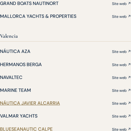
GRAND BOATS NAUTINORT
Site web ↗
MALLORCA YACHTS & PROPERTIES
Site web ↗
Valencia
NÁUTICA AZA
Site web ↗
HERMANOS BERGA
Site web ↗
NAVALTEC
Site web ↗
MARINE TEAM
Site web ↗
NÁUTICA JAVIER ALCARRIA
Site web ↗
VALMAR YACHTS
Site web ↗
BLUESEANAUTIC CALPE
Site web ↗