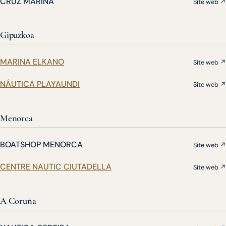
CRUZ MARINA
Site web ↗
Gipuzkoa
MARINA ELKANO
Site web ↗
NÁUTICA PLAYAUNDI
Site web ↗
Menorca
BOATSHOP MENORCA
Site web ↗
CENTRE NAUTIC CIUTADELLA
Site web ↗
A Coruña