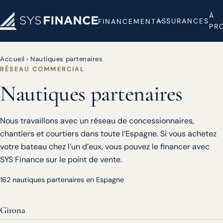
À
ASSURANCES
FINANCEMENT
PR
Accueil
›
Nautiques partenaires
RÉSEAU COMMERCIAL
Nautiques partenaires
Nous travaillons avec un réseau de concessionnaires,
chantiers et courtiers dans toute l’Espagne. Si vous achetez
votre bateau chez l’un d’eux, vous pouvez le financer avec
SYS Finance sur le point de vente.
162 nautiques partenaires en Espagne
Girona