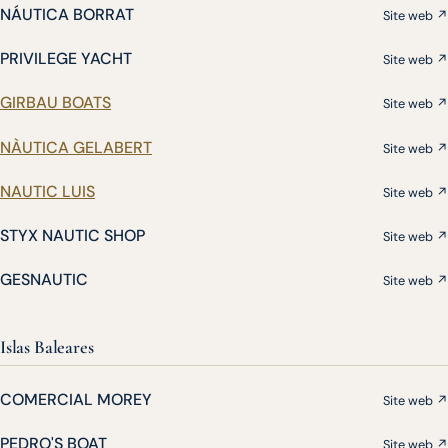
NÁUTICA BORRAT
Site web ↗
PRIVILEGE YACHT
Site web ↗
GIRBAU BOATS
Site web ↗
NÀUTICA GELABERT
Site web ↗
NAUTIC LUIS
Site web ↗
STYX NAUTIC SHOP
Site web ↗
GESNAUTIC
Site web ↗
Islas Baleares
COMERCIAL MOREY
Site web ↗
PEDRO'S BOAT
Site web ↗