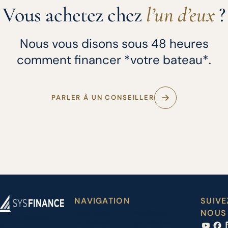
Vous achetez chez
l’un d’eux
?
Nous vous disons sous 48 heures
comment financer *votre bateau*.
PARLER À UN CONSEILLER
NAVIGATION
SUIVE
Financement
Nautiques
NOUS
Iberian Finance
de bateaux
partenaires
Services, S.L.