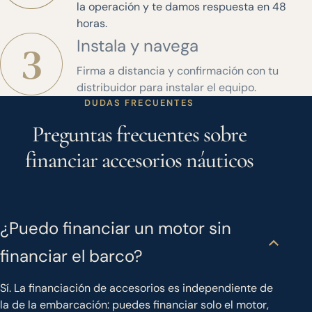
la operación y te damos respuesta en 48
horas.
Instala y navega
Firma a distancia y confirmación con tu
distribuidor para instalar el equipo.
DUDAS FRECUENTES
Preguntas frecuentes sobre
financiar accesorios náuticos
¿Puedo financiar un motor sin
financiar el barco?
Sí. La financiación de accesorios es independiente de
la de la embarcación: puedes financiar solo el motor,