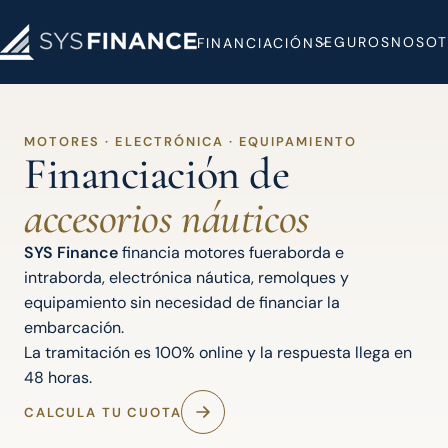
SEGUROS
NOSOT
FINANCIACIÓN
MOTORES · ELECTRÓNICA · EQUIPAMIENTO
Financiación de
accesorios náuticos
SYS Finance
financia motores fueraborda e
intraborda, electrónica náutica, remolques y
equipamiento sin necesidad de financiar la
embarcación.
La tramitación es 100% online y la respuesta llega en
48 horas.
CALCULA TU CUOTA