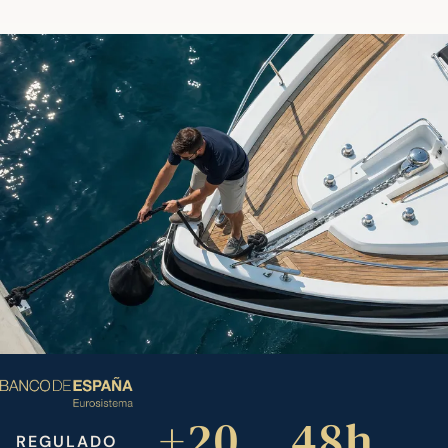
+20
48h
REGULADO