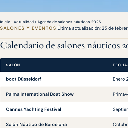
Inicio
›
Actualidad
›
Agenda de salones náuticos 2026
SALONES Y EVENTOS
·
Última actualización:
25 de febre
Calendario de salones náuticos 2
SALÓN
FECHA
boot Düsseldorf
Enero 
Palma International Boat Show
Primav
Cannes Yachting Festival
Septie
Salón Náutico de Barcelona
Octubr