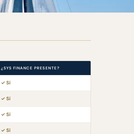
¿SYS FINANCE PRESENTE?
✓ Sí
✓ Sí
✓ Sí
✓ Sí