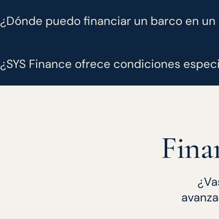
¿Dónde puedo financiar un barco en un 
¿SYS Finance ofrece condiciones especi
Fina
¿Vas
avanza