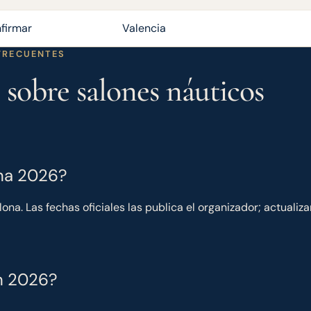
nfirmar
Valencia
FRECUENTES
 sobre salones náuticos
ona 2026?
ona. Las fechas oficiales las publica el organizador; actualiz
n 2026?