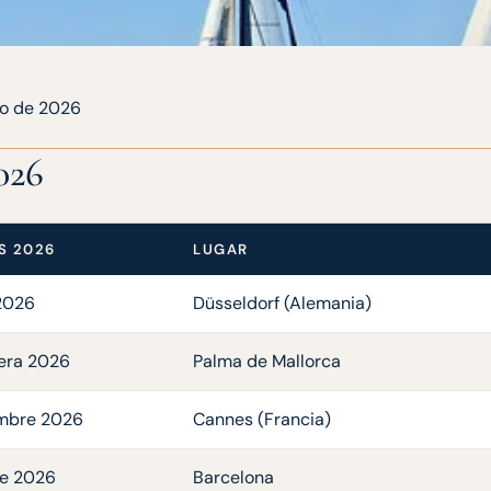
ro de 2026
026
S 2026
LUGAR
2026
Düsseldorf (Alemania)
era 2026
Palma de Mallorca
mbre 2026
Cannes (Francia)
e 2026
Barcelona