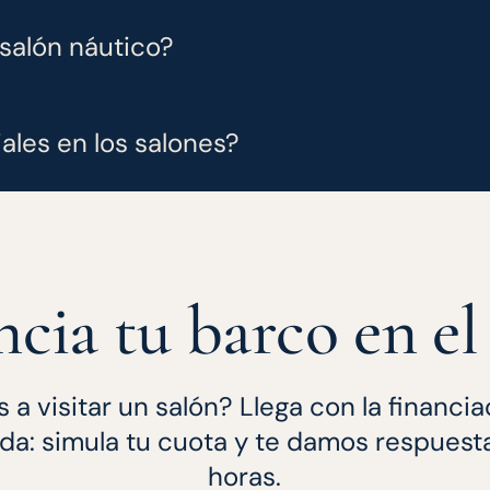
salón náutico?
ales en los salones?
ncia tu barco en e
 a visitar un salón? Llega con la financi
da: simula tu cuota y te damos respuest
horas.