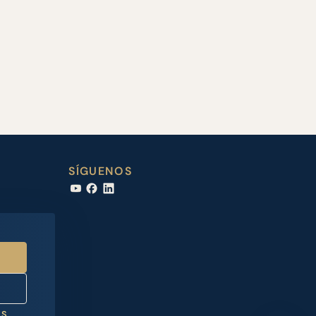
SÍGUENOS
ES