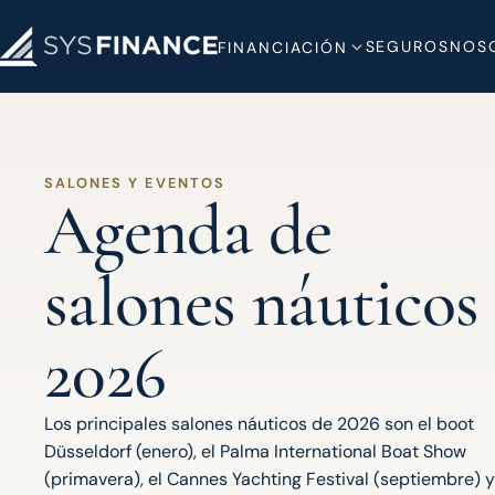
SEGUROS
NOS
FINANCIACIÓN
SALONES Y EVENTOS
Agenda de
salones náuticos
2026
Los principales salones náuticos de 2026 son el boot
Düsseldorf (enero), el Palma International Boat Show
(primavera), el Cannes Yachting Festival (septiembre) y