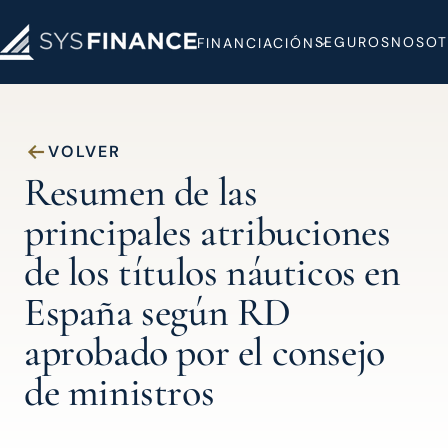
SEGUROS
NOSOT
FINANCIACIÓN
VOLVER
Resumen de las
principales atribuciones
de los títulos náuticos en
España según RD
aprobado por el consejo
de ministros