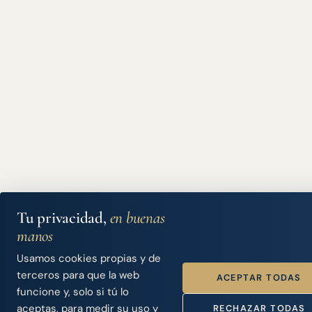
Tu privacidad,
en buenas
manos
Usamos cookies propias y de
terceros para que la web
ACEPTAR TODAS
funcione y, solo si tú lo
aceptas, para medir su uso y
RECHAZAR TODAS