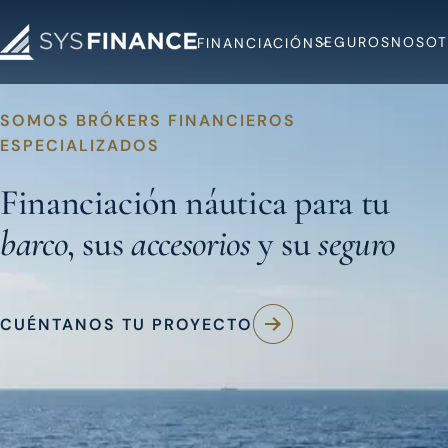
SEGUROS
NOSOT
FINANCIACIÓN
SOMOS BRÓKERS FINANCIEROS
ESPECIALIZADOS
Financiación náutica para tu
barco
, sus
accesorios
y su
seguro
CUÉNTANOS TU PROYECTO