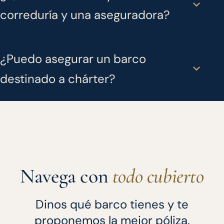
correduría y una aseguradora?
¿Puedo asegurar un barco
destinado a chárter?
Navega con
todo cubierto
Dinos qué barco tienes y te
proponemos la mejor póliza.