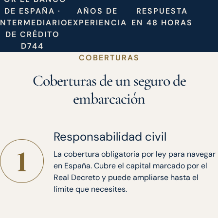
DE ESPAÑA ·
AÑOS DE
RESPUESTA
INTERMEDIARIO
EXPERIENCIA
EN 48 HORAS
DE CRÉDITO
D744
COBERTURAS
Coberturas de un seguro de
embarcación
Responsabilidad civil
La cobertura obligatoria por ley para navegar
en España. Cubre el capital marcado por el
Real Decreto y puede ampliarse hasta el
límite que necesites.