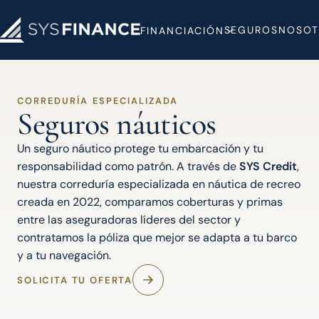
SEGUROS
NOSOT
FINANCIACIÓN
CORREDURÍA ESPECIALIZADA
Seguros náuticos
Un seguro náutico protege tu embarcación y tu
responsabilidad como patrón. A través de
SYS Credit
,
nuestra correduría especializada en náutica de recreo
creada en 2022, comparamos coberturas y primas
entre las aseguradoras líderes del sector y
contratamos la póliza que mejor se adapta a tu barco
y a tu navegación.
SOLICITA TU OFERTA