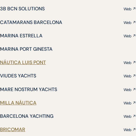
3B BCN SOLUTIONS
Web ↗
CATAMARANS BARCELONA
Web ↗
MARINA ESTRELLA
Web ↗
MARINA PORT GINESTA
NÁUTICA LUIS PONT
Web ↗
VIUDES YACHTS
Web ↗
MARE NOSTRUM YACHTS
Web ↗
MILLA NÁUTICA
Web ↗
BARCELONA YACHTING
Web ↗
BRICOMAR
Web ↗