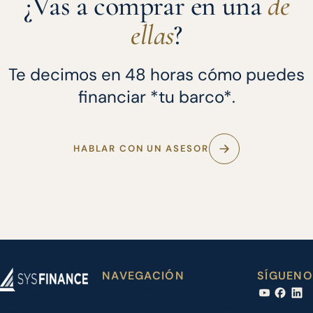
¿Vas a comprar en una
de
ellas
?
Te decimos en 48 horas cómo puedes
financiar *tu barco*.
HABLAR CON UN ASESOR
NAVEGACIÓN
SÍGUENO
Financiación
Náuticas
Iberian Finance
de barcos
colaboradoras
Services, S.L.