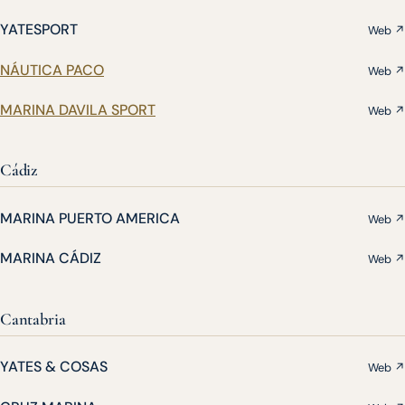
YATESPORT
Web ↗
NÁUTICA PACO
Web ↗
MARINA DAVILA SPORT
Web ↗
Cádiz
MARINA PUERTO AMERICA
Web ↗
MARINA CÁDIZ
Web ↗
Cantabria
YATES & COSAS
Web ↗