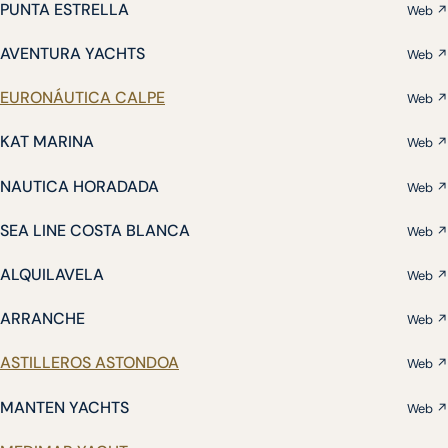
PUNTA ESTRELLA
Web ↗
AVENTURA YACHTS
Web ↗
EURONÁUTICA CALPE
Web ↗
KAT MARINA
Web ↗
NAUTICA HORADADA
Web ↗
SEA LINE COSTA BLANCA
Web ↗
ALQUILAVELA
Web ↗
ARRANCHE
Web ↗
ASTILLEROS ASTONDOA
Web ↗
MANTEN YACHTS
Web ↗