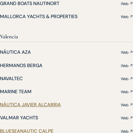
GRAND BOATS NAUTINORT
Web ↗
MALLORCA YACHTS & PROPERTIES
Web ↗
Valencia
NÁUTICA AZA
Web ↗
HERMANOS BERGA
Web ↗
NAVALTEC
Web ↗
MARINE TEAM
Web ↗
NÁUTICA JAVIER ALCARRIA
Web ↗
VALMAR YACHTS
Web ↗
BLUESEANAUTIC CALPE
Web ↗