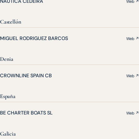
NAUTICA CEDEIRA
Web ↗
Castellón
MIGUEL RODRIGUEZ BARCOS
Web ↗
Denia
CROWNLINE SPAIN CB
Web ↗
España
BE CHARTER BOATS SL
Web ↗
Galicia