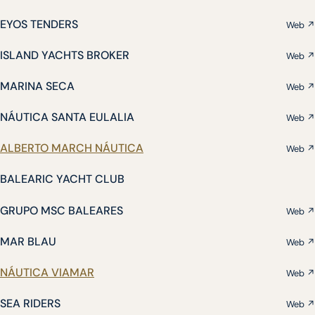
EYOS TENDERS
Web ↗
ISLAND YACHTS BROKER
Web ↗
MARINA SECA
Web ↗
NÁUTICA SANTA EULALIA
Web ↗
ALBERTO MARCH NÁUTICA
Web ↗
BALEARIC YACHT CLUB
GRUPO MSC BALEARES
Web ↗
MAR BLAU
Web ↗
NÁUTICA VIAMAR
Web ↗
SEA RIDERS
Web ↗