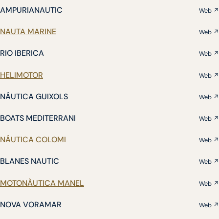
AMPURIANAUTIC
Web ↗
NAUTA MARINE
Web ↗
RIO IBERICA
Web ↗
HELIMOTOR
Web ↗
NÁUTICA GUIXOLS
Web ↗
BOATS MEDITERRANI
Web ↗
NÁUTICA COLOMI
Web ↗
BLANES NAUTIC
Web ↗
MOTONÀUTICA MANEL
Web ↗
NOVA VORAMAR
Web ↗