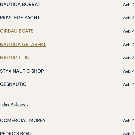
NÁUTICA BORRAT
Web ↗
PRIVILEGE YACHT
Web ↗
GIRBAU BOATS
Web ↗
NÀUTICA GELABERT
Web ↗
NAUTIC LUIS
Web ↗
STYX NAUTIC SHOP
Web ↗
GESNAUTIC
Web ↗
Islas Baleares
COMERCIAL MOREY
Web ↗
PEDRO'S BOAT
Web ↗