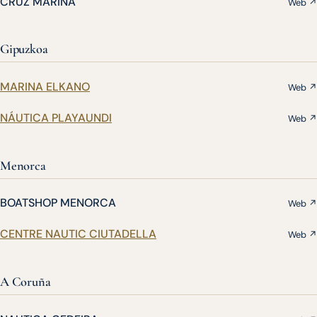
CRUZ MARINA
Web ↗
Gipuzkoa
MARINA ELKANO
Web ↗
NÁUTICA PLAYAUNDI
Web ↗
Menorca
BOATSHOP MENORCA
Web ↗
CENTRE NAUTIC CIUTADELLA
Web ↗
A Coruña