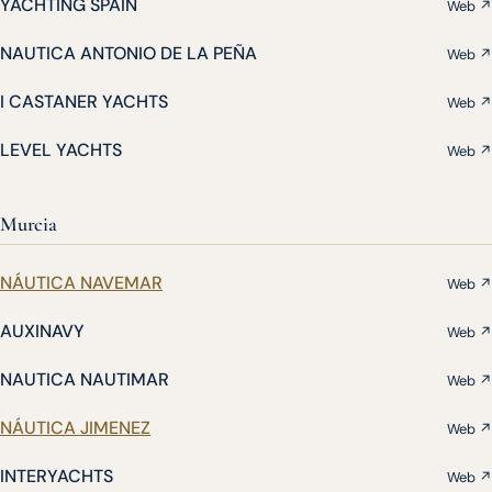
YACHTING SPAIN
Web ↗
NAUTICA ANTONIO DE LA PEÑA
Web ↗
I CASTANER YACHTS
Web ↗
LEVEL YACHTS
Web ↗
Murcia
NÁUTICA NAVEMAR
Web ↗
AUXINAVY
Web ↗
NAUTICA NAUTIMAR
Web ↗
NÁUTICA JIMENEZ
Web ↗
INTERYACHTS
Web ↗