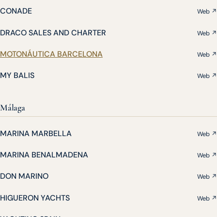
CONADE
Web ↗
DRACO SALES AND CHARTER
Web ↗
MOTONÁUTICA BARCELONA
Web ↗
MY BALIS
Web ↗
Málaga
MARINA MARBELLA
Web ↗
MARINA BENALMADENA
Web ↗
DON MARINO
Web ↗
HIGUERON YACHTS
Web ↗