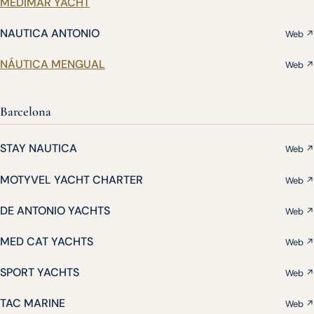
MEDIMAR YACHT
NAUTICA ANTONIO
Web ↗
NÁUTICA MENGUAL
Web ↗
Barcelona
STAY NAUTICA
Web ↗
MOTYVEL YACHT CHARTER
Web ↗
DE ANTONIO YACHTS
Web ↗
MED CAT YACHTS
Web ↗
SPORT YACHTS
Web ↗
TAC MARINE
Web ↗