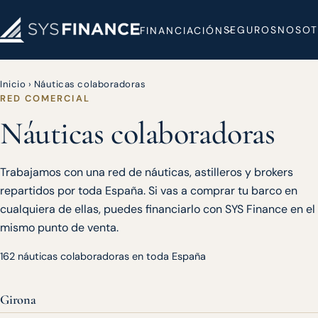
SEGUROS
NOSOT
FINANCIACIÓN
Inicio
›
Náuticas colaboradoras
RED COMERCIAL
Náuticas colaboradoras
Trabajamos con una red de náuticas, astilleros y brokers
repartidos por toda España. Si vas a comprar tu barco en
cualquiera de ellas, puedes financiarlo con SYS Finance en el
mismo punto de venta.
162 náuticas colaboradoras en toda España
Girona