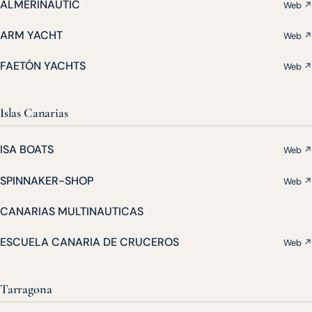
ALMERINAUTIC
Web ↗
ARM YACHT
Web ↗
FAETÓN YACHTS
Web ↗
Islas Canarias
ISA BOATS
Web ↗
SPINNAKER-SHOP
Web ↗
CANARIAS MULTINAUTICAS
ESCUELA CANARIA DE CRUCEROS
Web ↗
Tarragona