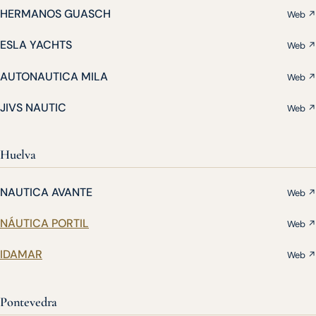
HERMANOS GUASCH
Web ↗
ESLA YACHTS
Web ↗
AUTONAUTICA MILA
Web ↗
JIVS NAUTIC
Web ↗
Huelva
NAUTICA AVANTE
Web ↗
NÁUTICA PORTIL
Web ↗
IDAMAR
Web ↗
Pontevedra