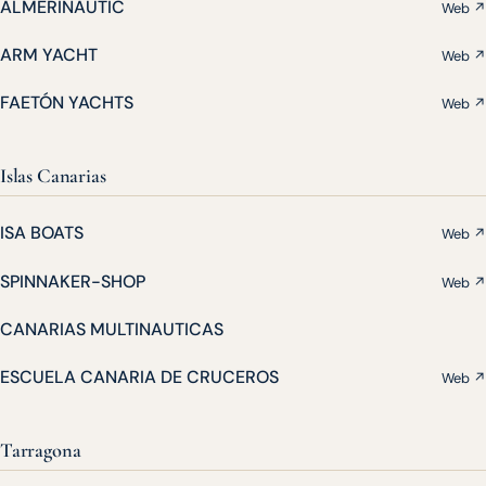
ALMERINAUTIC
Web ↗
ARM YACHT
Web ↗
FAETÓN YACHTS
Web ↗
Islas Canarias
ISA BOATS
Web ↗
SPINNAKER-SHOP
Web ↗
CANARIAS MULTINAUTICAS
ESCUELA CANARIA DE CRUCEROS
Web ↗
Tarragona