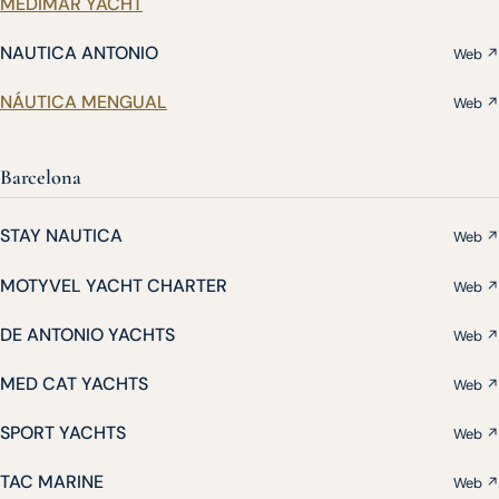
MEDIMAR YACHT
NAUTICA ANTONIO
Web ↗
NÁUTICA MENGUAL
Web ↗
Barcelona
STAY NAUTICA
Web ↗
MOTYVEL YACHT CHARTER
Web ↗
DE ANTONIO YACHTS
Web ↗
MED CAT YACHTS
Web ↗
SPORT YACHTS
Web ↗
TAC MARINE
Web ↗