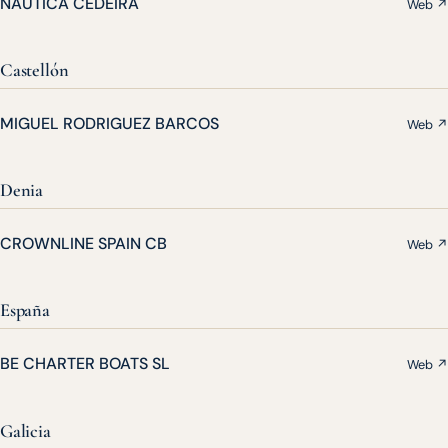
NAUTICA CEDEIRA
Web ↗
Castellón
MIGUEL RODRIGUEZ BARCOS
Web ↗
Denia
CROWNLINE SPAIN CB
Web ↗
España
BE CHARTER BOATS SL
Web ↗
Galicia