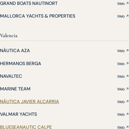
GRAND BOATS NAUTINORT
Web ↗
MALLORCA YACHTS & PROPERTIES
Web ↗
Valencia
NÁUTICA AZA
Web ↗
HERMANOS BERGA
Web ↗
NAVALTEC
Web ↗
MARINE TEAM
Web ↗
NÁUTICA JAVIER ALCARRIA
Web ↗
VALMAR YACHTS
Web ↗
BLUESEANAUTIC CALPE
Web ↗