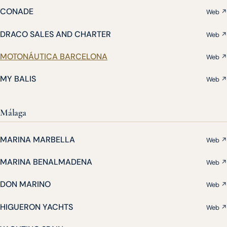
CONADE
Web ↗
DRACO SALES AND CHARTER
Web ↗
MOTONÁUTICA BARCELONA
Web ↗
MY BALIS
Web ↗
Málaga
MARINA MARBELLA
Web ↗
MARINA BENALMADENA
Web ↗
DON MARINO
Web ↗
HIGUERON YACHTS
Web ↗