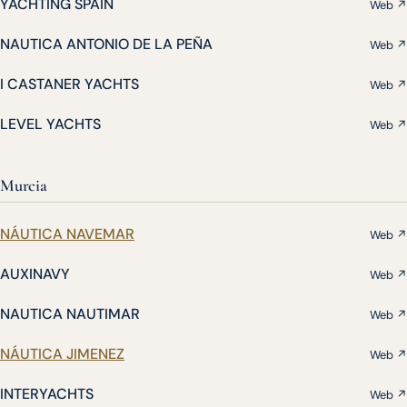
YACHTING SPAIN
Web ↗
NAUTICA ANTONIO DE LA PEÑA
Web ↗
I CASTANER YACHTS
Web ↗
LEVEL YACHTS
Web ↗
Murcia
NÁUTICA NAVEMAR
Web ↗
AUXINAVY
Web ↗
NAUTICA NAUTIMAR
Web ↗
NÁUTICA JIMENEZ
Web ↗
INTERYACHTS
Web ↗