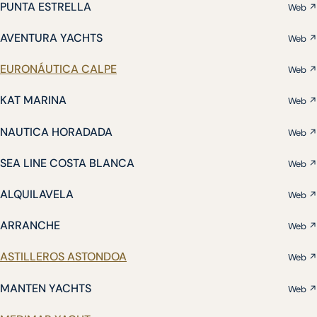
PUNTA ESTRELLA
Web ↗
AVENTURA YACHTS
Web ↗
EURONÁUTICA CALPE
Web ↗
KAT MARINA
Web ↗
NAUTICA HORADADA
Web ↗
SEA LINE COSTA BLANCA
Web ↗
ALQUILAVELA
Web ↗
ARRANCHE
Web ↗
ASTILLEROS ASTONDOA
Web ↗
MANTEN YACHTS
Web ↗