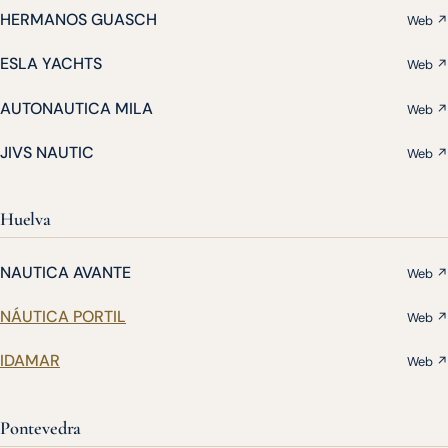
HERMANOS GUASCH
Web ↗
ESLA YACHTS
Web ↗
AUTONAUTICA MILA
Web ↗
JIVS NAUTIC
Web ↗
Huelva
NAUTICA AVANTE
Web ↗
NÁUTICA PORTIL
Web ↗
IDAMAR
Web ↗
Pontevedra