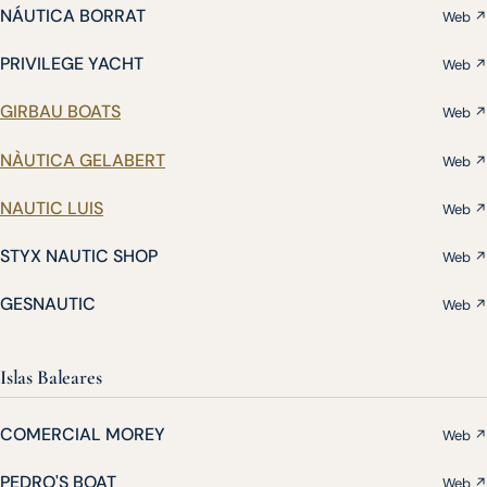
NÁUTICA BORRAT
Web ↗
PRIVILEGE YACHT
Web ↗
GIRBAU BOATS
Web ↗
NÀUTICA GELABERT
Web ↗
NAUTIC LUIS
Web ↗
STYX NAUTIC SHOP
Web ↗
GESNAUTIC
Web ↗
Islas Baleares
COMERCIAL MOREY
Web ↗
PEDRO'S BOAT
Web ↗