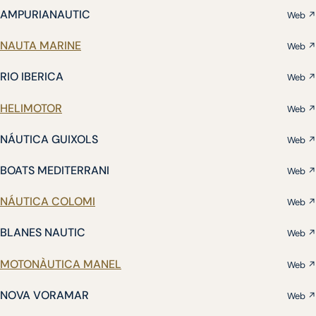
AMPURIANAUTIC
Web ↗
NAUTA MARINE
Web ↗
RIO IBERICA
Web ↗
HELIMOTOR
Web ↗
NÁUTICA GUIXOLS
Web ↗
BOATS MEDITERRANI
Web ↗
NÁUTICA COLOMI
Web ↗
BLANES NAUTIC
Web ↗
MOTONÀUTICA MANEL
Web ↗
NOVA VORAMAR
Web ↗