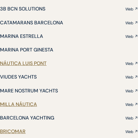
3B BCN SOLUTIONS
Web ↗
CATAMARANS BARCELONA
Web ↗
MARINA ESTRELLA
Web ↗
MARINA PORT GINESTA
NÁUTICA LUIS PONT
Web ↗
VIUDES YACHTS
Web ↗
MARE NOSTRUM YACHTS
Web ↗
MILLA NÁUTICA
Web ↗
BARCELONA YACHTING
Web ↗
BRICOMAR
Web ↗