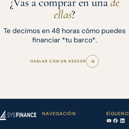
¿Vas a comprar en una
de
ellas
?
Te decimos en 48 horas cómo puedes
financiar *tu barco*.
HABLAR CON UN ASESOR
NAVEGACIÓN
SÍGUENO
Financiación
Náuticas
Iberian Finance
de barcos
colaboradoras
Services, S.L.