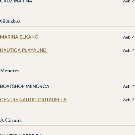
CRUZ MARINA
Web ↗
Gipuzkoa
MARINA ELKANO
Web ↗
NÁUTICA PLAYAUNDI
Web ↗
Menorca
BOATSHOP MENORCA
Web ↗
CENTRE NAUTIC CIUTADELLA
Web ↗
A Coruña