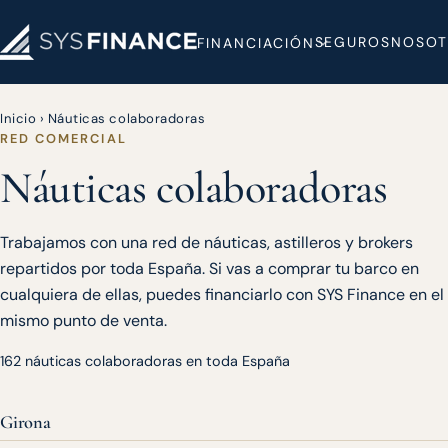
SEGUROS
NOSOT
FINANCIACIÓN
Inicio
›
Náuticas colaboradoras
RED COMERCIAL
Náuticas colaboradoras
Trabajamos con una red de náuticas, astilleros y brokers
repartidos por toda España. Si vas a comprar tu barco en
cualquiera de ellas, puedes financiarlo con SYS Finance en el
mismo punto de venta.
162 náuticas colaboradoras en toda España
Girona