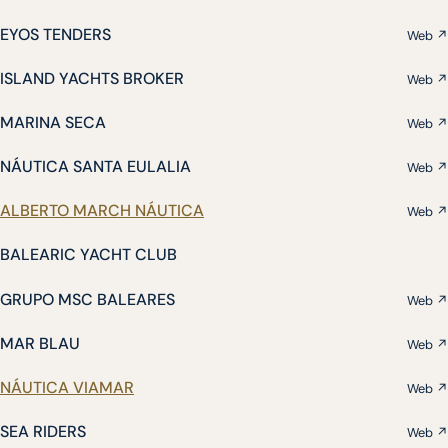
EYOS TENDERS
Web ↗
ISLAND YACHTS BROKER
Web ↗
MARINA SECA
Web ↗
NÁUTICA SANTA EULALIA
Web ↗
ALBERTO MARCH NÁUTICA
Web ↗
BALEARIC YACHT CLUB
GRUPO MSC BALEARES
Web ↗
MAR BLAU
Web ↗
NÁUTICA VIAMAR
Web ↗
SEA RIDERS
Web ↗