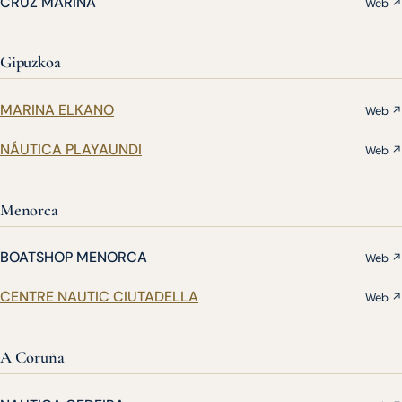
CRUZ MARINA
Web ↗
Gipuzkoa
MARINA ELKANO
Web ↗
NÁUTICA PLAYAUNDI
Web ↗
Menorca
BOATSHOP MENORCA
Web ↗
CENTRE NAUTIC CIUTADELLA
Web ↗
A Coruña