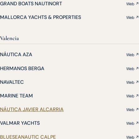
GRAND BOATS NAUTINORT
Web ↗
MALLORCA YACHTS & PROPERTIES
Web ↗
Valencia
NÁUTICA AZA
Web ↗
HERMANOS BERGA
Web ↗
NAVALTEC
Web ↗
MARINE TEAM
Web ↗
NÁUTICA JAVIER ALCARRIA
Web ↗
VALMAR YACHTS
Web ↗
BLUESEANAUTIC CALPE
Web ↗