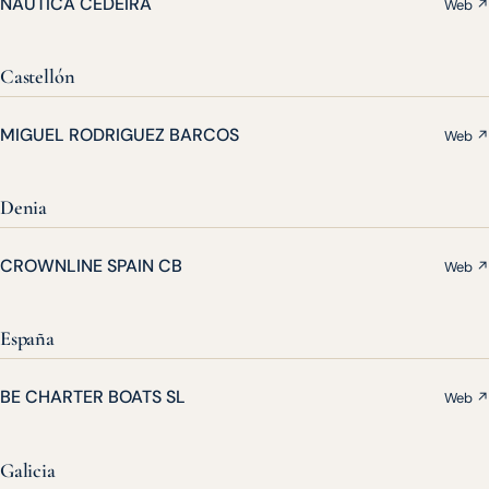
NAUTICA CEDEIRA
Web ↗
Castellón
MIGUEL RODRIGUEZ BARCOS
Web ↗
Denia
CROWNLINE SPAIN CB
Web ↗
España
BE CHARTER BOATS SL
Web ↗
Galicia