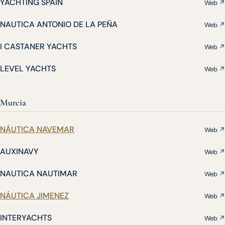
YACHTING SPAIN
Web ↗
NAUTICA ANTONIO DE LA PEÑA
Web ↗
I CASTANER YACHTS
Web ↗
LEVEL YACHTS
Web ↗
Murcia
NÁUTICA NAVEMAR
Web ↗
AUXINAVY
Web ↗
NAUTICA NAUTIMAR
Web ↗
NÁUTICA JIMENEZ
Web ↗
INTERYACHTS
Web ↗