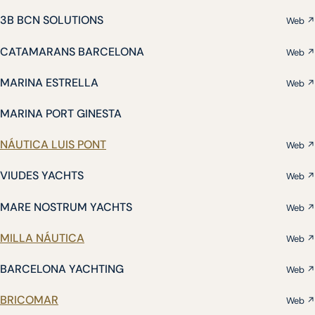
3B BCN SOLUTIONS
Web ↗
CATAMARANS BARCELONA
Web ↗
MARINA ESTRELLA
Web ↗
MARINA PORT GINESTA
NÁUTICA LUIS PONT
Web ↗
VIUDES YACHTS
Web ↗
MARE NOSTRUM YACHTS
Web ↗
MILLA NÁUTICA
Web ↗
BARCELONA YACHTING
Web ↗
BRICOMAR
Web ↗