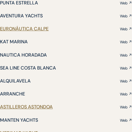
PUNTA ESTRELLA
Web ↗
AVENTURA YACHTS
Web ↗
EURONÁUTICA CALPE
Web ↗
KAT MARINA
Web ↗
NAUTICA HORADADA
Web ↗
SEA LINE COSTA BLANCA
Web ↗
ALQUILAVELA
Web ↗
ARRANCHE
Web ↗
ASTILLEROS ASTONDOA
Web ↗
MANTEN YACHTS
Web ↗