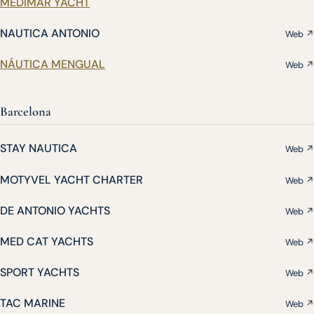
MEDIMAR YACHT
NAUTICA ANTONIO
Web ↗
NÁUTICA MENGUAL
Web ↗
Barcelona
STAY NAUTICA
Web ↗
MOTYVEL YACHT CHARTER
Web ↗
DE ANTONIO YACHTS
Web ↗
MED CAT YACHTS
Web ↗
SPORT YACHTS
Web ↗
TAC MARINE
Web ↗