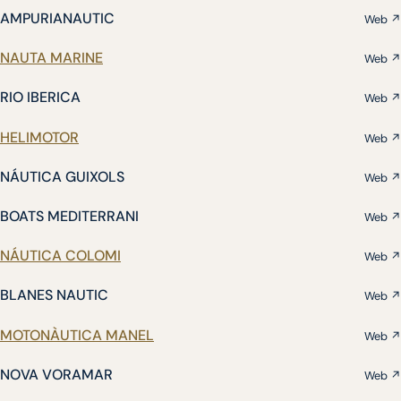
AMPURIANAUTIC
Web ↗
NAUTA MARINE
Web ↗
RIO IBERICA
Web ↗
HELIMOTOR
Web ↗
NÁUTICA GUIXOLS
Web ↗
BOATS MEDITERRANI
Web ↗
NÁUTICA COLOMI
Web ↗
BLANES NAUTIC
Web ↗
MOTONÀUTICA MANEL
Web ↗
NOVA VORAMAR
Web ↗