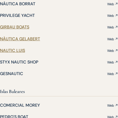
NÁUTICA BORRAT
Web ↗
PRIVILEGE YACHT
Web ↗
GIRBAU BOATS
Web ↗
NÀUTICA GELABERT
Web ↗
NAUTIC LUIS
Web ↗
STYX NAUTIC SHOP
Web ↗
GESNAUTIC
Web ↗
Islas Baleares
COMERCIAL MOREY
Web ↗
PEDRO'S BOAT
Web ↗