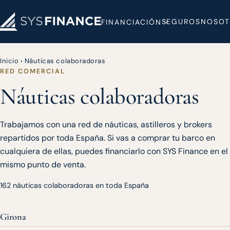
SEGUROS
NOSOT
FINANCIACIÓN
Inicio
›
Náuticas colaboradoras
RED COMERCIAL
Náuticas colaboradoras
Trabajamos con una red de náuticas, astilleros y brokers
repartidos por toda España. Si vas a comprar tu barco en
cualquiera de ellas, puedes financiarlo con SYS Finance en el
mismo punto de venta.
162 náuticas colaboradoras en toda España
Girona