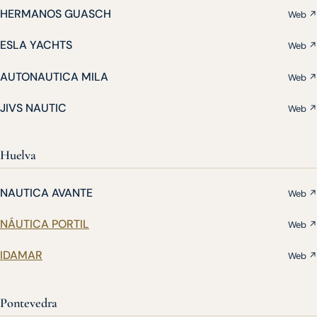
HERMANOS GUASCH
Web ↗
ESLA YACHTS
Web ↗
AUTONAUTICA MILA
Web ↗
JIVS NAUTIC
Web ↗
Huelva
NAUTICA AVANTE
Web ↗
NÁUTICA PORTIL
Web ↗
IDAMAR
Web ↗
Pontevedra