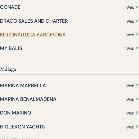
CONADE
Web ↗
DRACO SALES AND CHARTER
Web ↗
MOTONÁUTICA BARCELONA
Web ↗
MY BALIS
Web ↗
Málaga
MARINA MARBELLA
Web ↗
MARINA BENALMADENA
Web ↗
DON MARINO
Web ↗
HIGUERON YACHTS
Web ↗