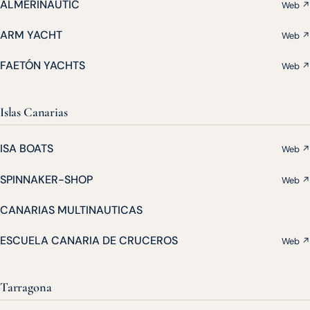
ALMERINAUTIC
Web ↗
ARM YACHT
Web ↗
FAETÓN YACHTS
Web ↗
Islas Canarias
ISA BOATS
Web ↗
SPINNAKER-SHOP
Web ↗
CANARIAS MULTINAUTICAS
ESCUELA CANARIA DE CRUCEROS
Web ↗
Tarragona