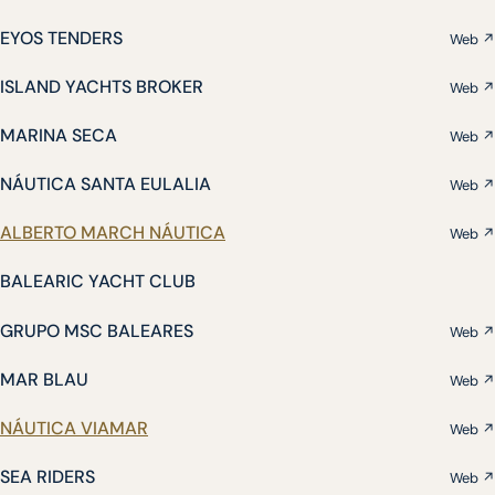
EYOS TENDERS
Web ↗
ISLAND YACHTS BROKER
Web ↗
MARINA SECA
Web ↗
NÁUTICA SANTA EULALIA
Web ↗
ALBERTO MARCH NÁUTICA
Web ↗
BALEARIC YACHT CLUB
GRUPO MSC BALEARES
Web ↗
MAR BLAU
Web ↗
NÁUTICA VIAMAR
Web ↗
SEA RIDERS
Web ↗