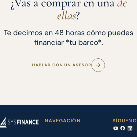
¿Vas a comprar en una
de
ellas
?
Te decimos en 48 horas cómo puedes
financiar *tu barco*.
HABLAR CON UN ASESOR
NAVEGACIÓN
SÍGUENO
Financiación
Náuticas
Iberian Finance
de barcos
colaboradoras
Services, S.L.