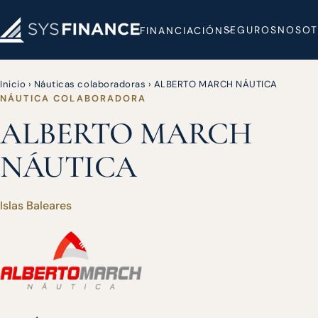
SEGUROS
NOSOT
FINANCIACIÓN
Inicio
›
Náuticas colaboradoras
›
ALBERTO MARCH NÁUTICA
NÁUTICA COLABORADORA
ALBERTO MARCH
NÁUTICA
Islas Baleares