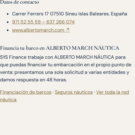
Datos de contacto
Carrer Ferrers 17 07510 Sineu Islas Baleares. España
971 52 55 59 – 637 266 074
www.albertomarch.com ↗
Financia tu barco en ALBERTO MARCH NÁUTICA
SYS Finance trabaja con ALBERTO MARCH NÁUTICA para
que puedas financiar tu embarcación en el propio punto de
venta: presentamos una sola solicitud a varias entidades y
damos respuesta en 48 horas.
Financiación de barcos
·
Seguros náuticos
·
Ver toda la red
náutica