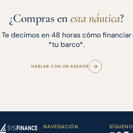
¿Compras en
esta náutica
?
Te decimos en 48 horas cómo financiar
*tu barco*.
HABLAR CON UN ASESOR
NAVEGACIÓN
SÍGUENO